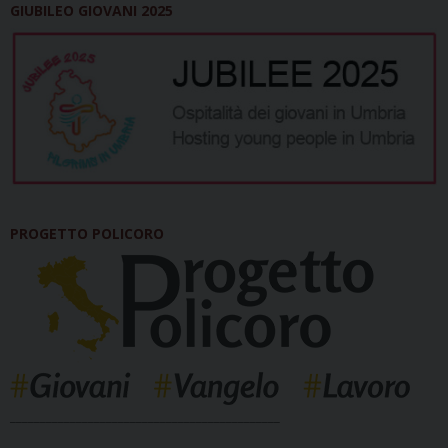
GIUBILEO GIOVANI 2025
PROGETTO POLICORO
_____________________________________________