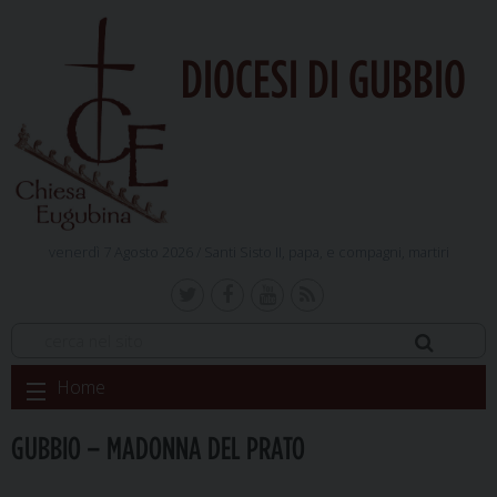
DIOCESI DI GUBBIO
venerdì 7 Agosto 2026 /
Santi Sisto II, papa, e compagni, martiri
Skip
Home
to
content
GUBBIO – MADONNA DEL PRATO