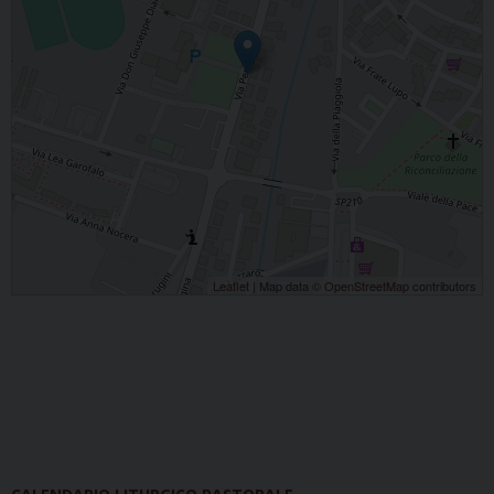
Leaflet
| Map data ©
OpenStreetMap
contributors