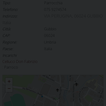
Tipo:
Parrocchia
Telefono:
075 9274574
VIA PERUGINA, 06024 GUBBIO
Indirizzo:
Italia
Città:
Gubbio
CAP:
06024
Regione:
Umbria
Paese:
Italia
Incarichi
Cellucci Don Fabrizio
: Parroco
GUBBIO - MADONNA DEL PRATO
+
−