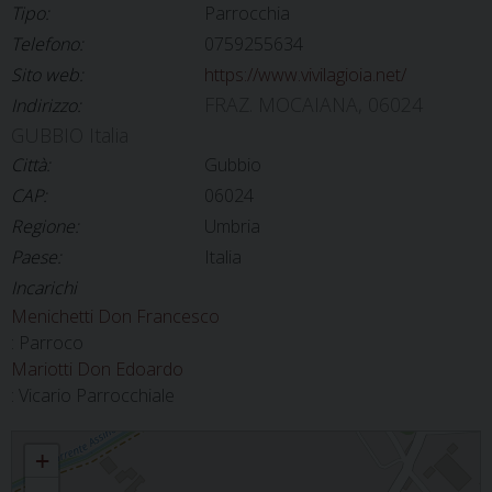
Tipo:
Parrocchia
Telefono:
0759255634
Sito web:
https://www.vivilagioia.net/
FRAZ. MOCAIANA, 06024
Indirizzo:
GUBBIO Italia
Città:
Gubbio
CAP:
06024
Regione:
Umbria
Paese:
Italia
Incarichi
Menichetti Don Francesco
: Parroco
Mariotti Don Edoardo
: Vicario Parrocchiale
MONTELETO - SANTA MARIA
+