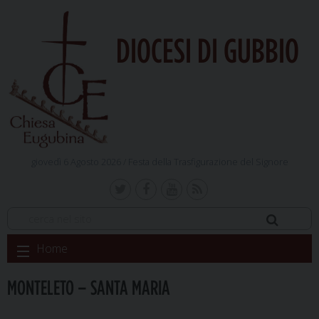
DIOCESI DI GUBBIO
giovedì 6 Agosto 2026 /
Festa della Trasfigurazione del Signore
Skip
Home
to
content
MONTELETO – SANTA MARIA