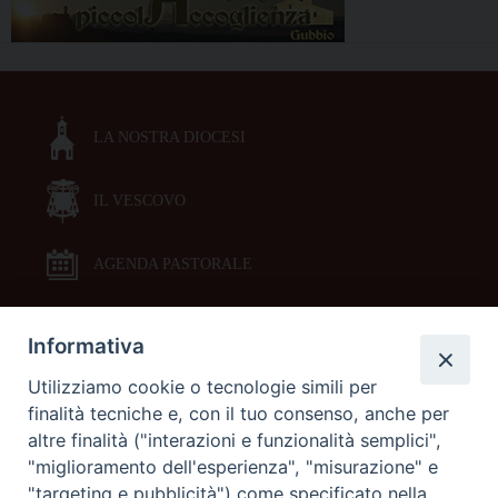
LA NOSTRA DIOCESI
IL VESCOVO
AGENDA PASTORALE
Informativa
DOCUMENTI PASTORALI
Utilizziamo cookie o tecnologie simili per
finalità tecniche e, con il tuo consenso, anche per
ORARI MESSE
altre finalità ("interazioni e funzionalità semplici",
"miglioramento dell'esperienza", "misurazione" e
LITURGIA DELLE ORE
"targeting e pubblicità") come specificato nella