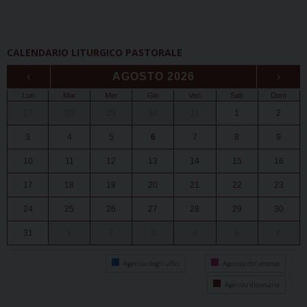
CALENDARIO LITURGICO PASTORALE
‹
AGOSTO 2026
›
Lun
Mar
Mer
Gio
Ven
Sab
Dom
27
28
29
30
31
1
2
3
4
5
6
7
8
9
10
11
12
13
14
15
16
17
18
19
20
21
22
23
24
25
26
27
28
29
30
31
1
2
3
4
5
6
Agenda degli uffici
Agenda del vescovo
Agenda diocesana