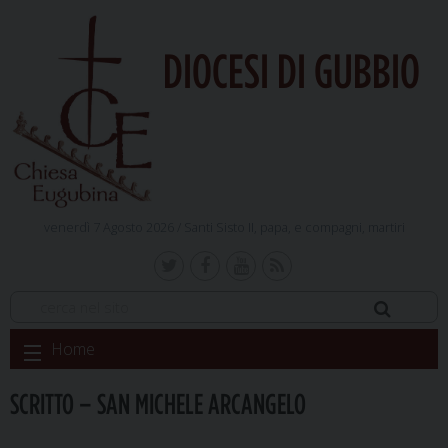
DIOCESI DI GUBBIO
venerdì 7 Agosto 2026 /
Santi Sisto II, papa, e compagni, martiri
Skip
Home
to
content
SCRITTO – SAN MICHELE ARCANGELO