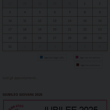
27
28
29
30
31
1
2
3
4
5
6
7
8
9
10
11
12
13
14
15
16
17
18
19
20
21
22
23
24
25
26
27
28
29
30
31
1
2
3
4
5
6
Agenda degli uffici
Agenda del vescovo
Agenda diocesana
tutti gli appuntamenti...
GIUBILEO GIOVANI 2025