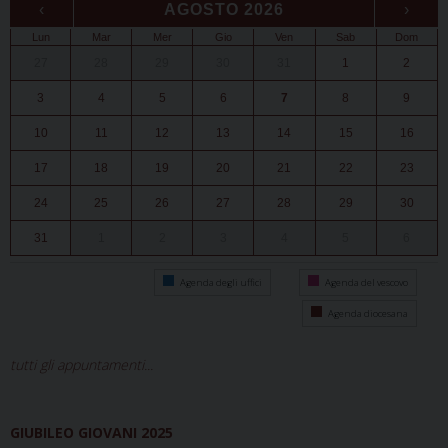
‹
AGOSTO 2026
›
Lun
Mar
Mer
Gio
Ven
Sab
Dom
27
28
29
30
31
1
2
3
4
5
6
7
8
9
10
11
12
13
14
15
16
17
18
19
20
21
22
23
24
25
26
27
28
29
30
31
1
2
3
4
5
6
Agenda degli uffici
Agenda del vescovo
Agenda diocesana
tutti gli appuntamenti...
GIUBILEO GIOVANI 2025