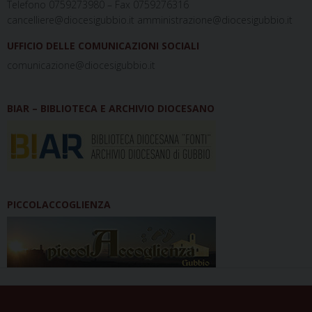
Telefono 0759273980 – Fax 0759276316
cancelliere@diocesigubbio.it amministrazione@diocesigubbio.it
UFFICIO DELLE COMUNICAZIONI SOCIALI
comunicazione@diocesigubbio.it
BIAR – BIBLIOTECA E ARCHIVIO DIOCESANO
PICCOLACCOGLIENZA