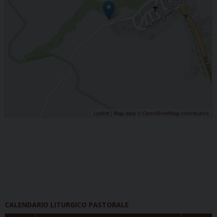
Leaflet
| Map data ©
OpenStreetMap
contributors
CALENDARIO LITURGICO PASTORALE