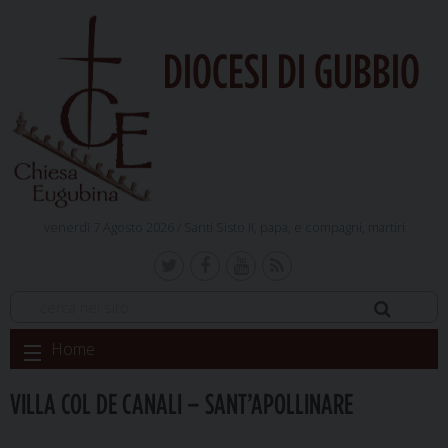
DIOCESI DI GUBBIO
venerdì 7 Agosto 2026 /
Santi Sisto II, papa, e compagni, martiri
Skip
Home
to
content
VILLA COL DE CANALI – SANT’APOLLINARE