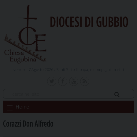
DIOCESI DI GUBBIO
venerdì 7 Agosto 2026 /
Santi Sisto II, papa, e compagni, martiri
Skip
Home
to
content
Corazzi Don Alfredo