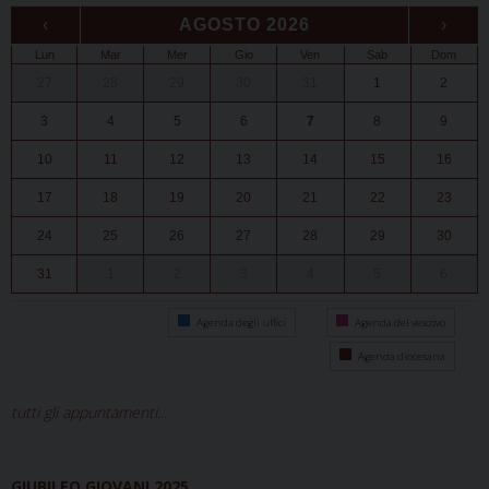
‹
AGOSTO 2026
›
Lun
Mar
Mer
Gio
Ven
Sab
Dom
27
28
29
30
31
1
2
3
4
5
6
7
8
9
10
11
12
13
14
15
16
17
18
19
20
21
22
23
24
25
26
27
28
29
30
31
1
2
3
4
5
6
Agenda degli uffici
Agenda del vescovo
Agenda diocesana
tutti gli appuntamenti...
GIUBILEO GIOVANI 2025