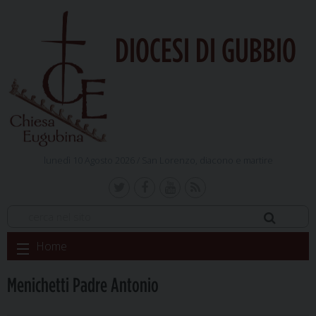
DIOCESI DI GUBBIO
lunedì 10 Agosto 2026 /
San Lorenzo, diacono e martire
Skip
Home
to
content
Menichetti Padre Antonio