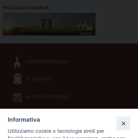
PICCOLACCOGLIENZA
LA NOSTRA DIOCESI
IL VESCOVO
AGENDA PASTORALE
Informativa
DOCUMENTI PASTORALI
Utilizziamo cookie o tecnologie simili per