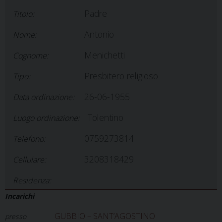
Padre
Titolo:
Antonio
Nome:
Menichetti
Cognome:
Presbitero religioso
Tipo:
26-06-1955
Data ordinazione:
Tolentino
Luogo ordinazione:
0759273814
Telefono:
3208318429
Cellulare:
Residenza:
Incarichi
GUBBIO – SANT’AGOSTINO
presso