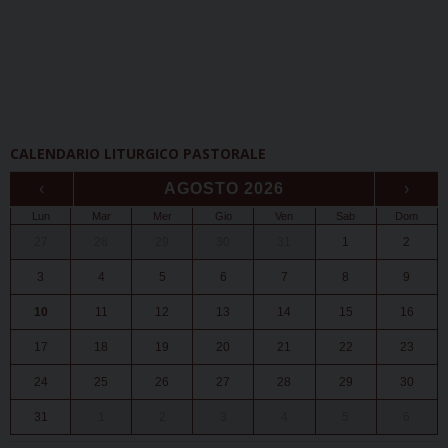
CALENDARIO LITURGICO PASTORALE
‹
AGOSTO 2026
›
Lun
Mar
Mer
Gio
Ven
Sab
Dom
27
28
29
30
31
1
2
3
4
5
6
7
8
9
10
11
12
13
14
15
16
17
18
19
20
21
22
23
24
25
26
27
28
29
30
31
1
2
3
4
5
6