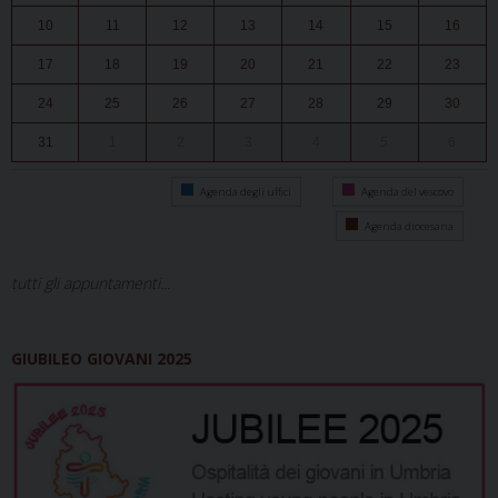
10
11
12
13
14
15
16
17
18
19
20
21
22
23
24
25
26
27
28
29
30
31
1
2
3
4
5
6
Agenda degli uffici
Agenda del vescovo
Agenda diocesana
tutti gli appuntamenti...
GIUBILEO GIOVANI 2025