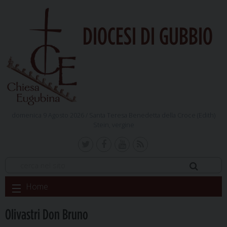
DIOCESI DI GUBBIO
domenica 9 Agosto 2026 /
Santa Teresa Benedetta della Croce (Edith)
Stein, vergine
Skip
Home
to
content
Olivastri Don Bruno