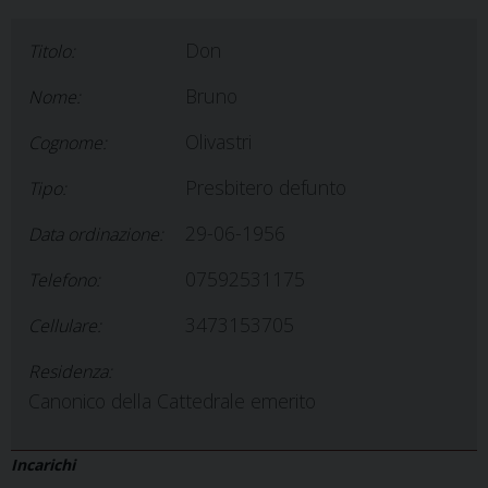
Don
Titolo:
Bruno
Nome:
Olivastri
Cognome:
Presbitero defunto
Tipo:
29-06-1956
Data ordinazione:
07592531175
Telefono:
3473153705
Cellulare:
Residenza:
Canonico della Cattedrale emerito
Incarichi