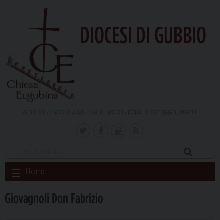
DIOCESI DI GUBBIO
venerdì 7 Agosto 2026 /
Santi Sisto II, papa, e compagni, martiri
Skip
Home
to
content
Giovagnoli Don Fabrizio