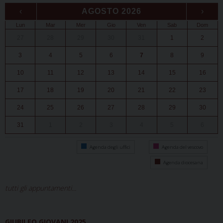
‹
AGOSTO 2026
›
Lun
Mar
Mer
Gio
Ven
Sab
Dom
27
28
29
30
31
1
2
3
4
5
6
7
8
9
10
11
12
13
14
15
16
17
18
19
20
21
22
23
24
25
26
27
28
29
30
31
1
2
3
4
5
6
Agenda degli uffici
Agenda del vescovo
Agenda diocesana
tutti gli appuntamenti...
GIUBILEO GIOVANI 2025