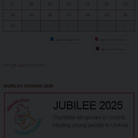
17
18
19
20
21
22
23
24
25
26
27
28
29
30
31
1
2
3
4
5
6
Agenda degli uffici
Agenda del vescovo
Agenda diocesana
tutti gli appuntamenti...
GIUBILEO GIOVANI 2025