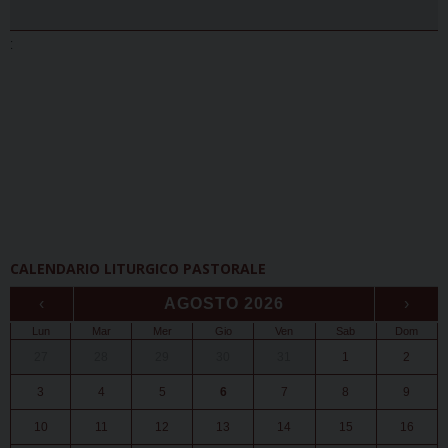
:
CALENDARIO LITURGICO PASTORALE
‹
AGOSTO 2026
›
Lun
Mar
Mer
Gio
Ven
Sab
Dom
27
28
29
30
31
1
2
3
4
5
6
7
8
9
10
11
12
13
14
15
16