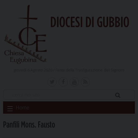
DIOCESI DI GUBBIO
giovedì 6 Agosto 2026 /
Festa della Trasfigurazione del Signore
Skip
Home
to
content
Panfili Mons. Fausto