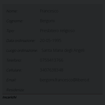
Francesco
Nome:
Bergomi
Cognome:
Presbitero religioso
Tipo:
20-05-1995
Data ordinazione:
Santa Maria degli Angeli
Luogo ordinazione:
0759413766
Telefono:
3407638348
Cellulare:
bergomi.francesco@libero.it
Email:
Residenza:
Incarichi