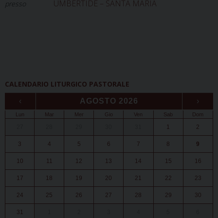
UMBERTIDE – SANTA MARIA
presso
CALENDARIO LITURGICO PASTORALE
‹
AGOSTO 2026
›
Lun
Mar
Mer
Gio
Ven
Sab
Dom
27
28
29
30
31
1
2
3
4
5
6
7
8
9
10
11
12
13
14
15
16
17
18
19
20
21
22
23
24
25
26
27
28
29
30
31
1
2
3
4
5
6