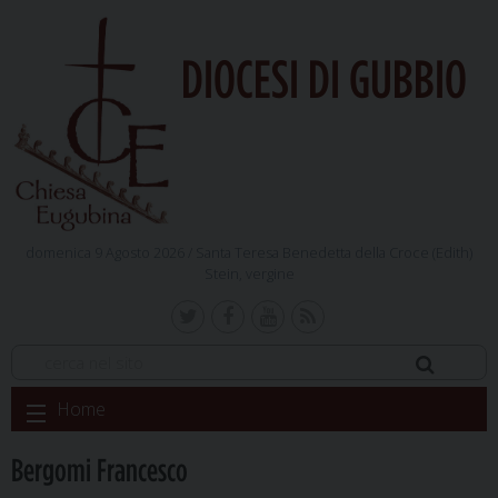
DIOCESI DI GUBBIO
domenica 9 Agosto 2026 /
Santa Teresa Benedetta della Croce (Edith)
Stein, vergine
Skip
Home
to
content
Bergomi Francesco