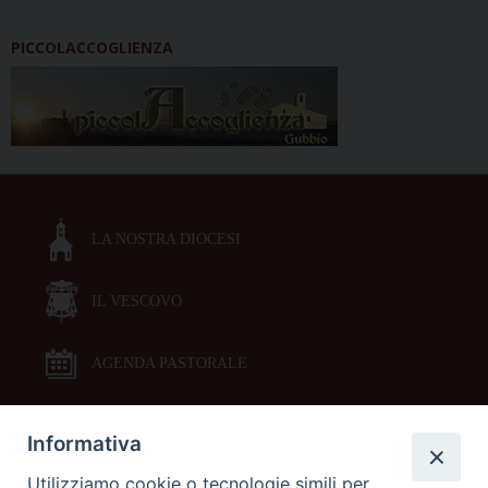
PICCOLACCOGLIENZA
LA NOSTRA DIOCESI
IL VESCOVO
AGENDA PASTORALE
Informativa
DOCUMENTI PASTORALI
Utilizziamo cookie o tecnologie simili per