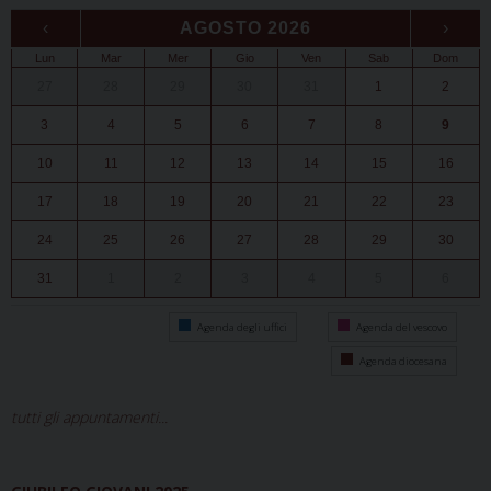
‹
AGOSTO 2026
›
Lun
Mar
Mer
Gio
Ven
Sab
Dom
27
28
29
30
31
1
2
3
4
5
6
7
8
9
10
11
12
13
14
15
16
17
18
19
20
21
22
23
24
25
26
27
28
29
30
31
1
2
3
4
5
6
Agenda degli uffici
Agenda del vescovo
Agenda diocesana
tutti gli appuntamenti...