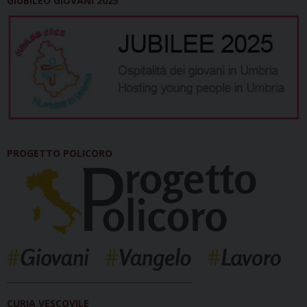
GIUBILEO GIOVANI 2025
PROGETTO POLICORO
_____________________________________________
CURIA VESCOVILE