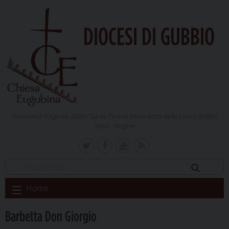
DIOCESI DI GUBBIO
domenica 9 Agosto 2026 /
Santa Teresa Benedetta della Croce (Edith)
Stein, vergine
Skip
Home
to
content
Barbetta Don Giorgio