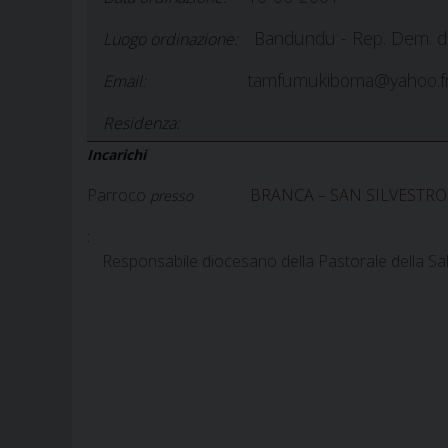
Bandundu - Rep. Dem. d
Luogo ordinazione:
tamfumukiboma@yahoo.f
Email:
Residenza:
Incarichi
Parroco
BRANCA – SAN SILVESTRO
presso
:
Responsabile diocesano della Pastorale della Sa