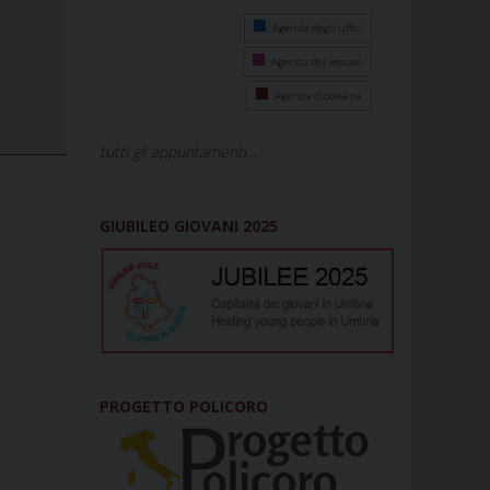
Agenda degli uffici
Agenda del vescovo
Agenda diocesana
tutti gli appuntamenti...
GIUBILEO GIOVANI 2025
PROGETTO POLICORO