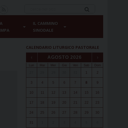
A
IL CAMMINO
AMPA
SINODALE
CALENDARIO LITURGICO PASTORALE
‹
AGOSTO 2026
›
Lun
Mar
Mer
Gio
Ven
Sab
Dom
27
28
29
30
31
1
2
3
4
5
6
7
8
9
10
11
12
13
14
15
16
17
18
19
20
21
22
23
24
25
26
27
28
29
30
31
1
2
3
4
5
6