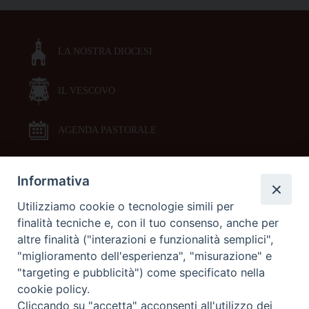
LA NOSTRA DIOCESI
IL VESCOVO
AGENDA PASTORALE
Informativa
DOCUMENTI PASTORALI
Utilizziamo cookie o tecnologie simili per
finalità tecniche e, con il tuo consenso, anche per
ORARI MESSE
altre finalità ("interazioni e funzionalità semplici",
"miglioramento dell'esperienza", "misurazione" e
LITURGIA DELLE ORE
"targeting e pubblicità") come specificato nella
cookie policy.
Cliccando su "accetta" acconsenti all'utilizzo dei