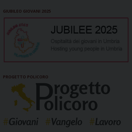
GIUBILEO GIOVANI 2025
PROGETTO POLICORO
_____________________________________________