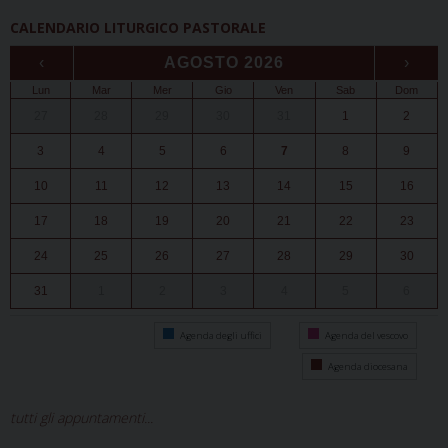
CALENDARIO LITURGICO PASTORALE
‹
AGOSTO 2026
›
Lun
Mar
Mer
Gio
Ven
Sab
Dom
27
28
29
30
31
1
2
3
4
5
6
7
8
9
10
11
12
13
14
15
16
17
18
19
20
21
22
23
24
25
26
27
28
29
30
31
1
2
3
4
5
6
Agenda degli uffici
Agenda del vescovo
Agenda diocesana
tutti gli appuntamenti...