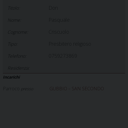
Don
Titolo:
Pasquale
Nome:
Criscuolo
Cognome:
Presbitero religioso
Tipo:
0759273869
Telefono:
Residenza:
Incarichi
Parroco
GUBBIO – SAN SECONDO
presso