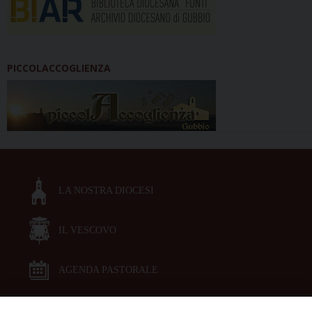
PICCOLACCOGLIENZA
LA NOSTRA DIOCESI
IL VESCOVO
AGENDA PASTORALE