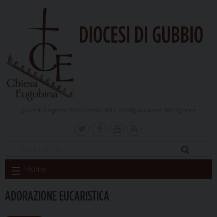
DIOCESI DI GUBBIO
giovedì 6 Agosto 2026 /
Festa della Trasfigurazione del Signore
Skip
Home
to
content
ADORAZIONE EUCARISTICA