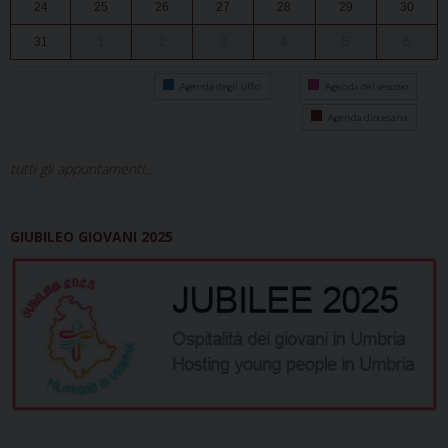
24
25
26
27
28
29
30
31
1
2
3
4
5
6
Agenda degli uffici
Agenda del vescovo
Agenda diocesana
tutti gli appuntamenti...
GIUBILEO GIOVANI 2025