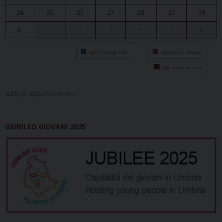
24
25
26
27
28
29
30
31
1
2
3
4
5
6
Agenda degli uffici
Agenda del vescovo
Agenda diocesana
tutti gli appuntamenti...
GIUBILEO GIOVANI 2025