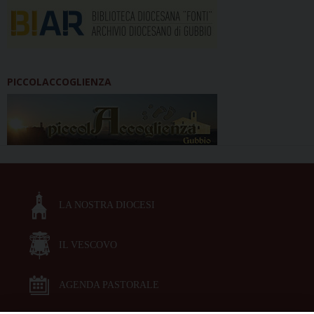
PICCOLACCOGLIENZA
LA NOSTRA DIOCESI
IL VESCOVO
AGENDA PASTORALE