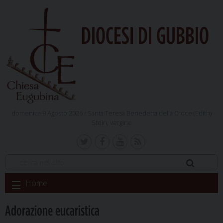
DIOCESI DI GUBBIO
domenica 9 Agosto 2026 /
Santa Teresa Benedetta della Croce (Edith)
Stein, vergine
Skip
Home
to
content
Adorazione eucaristica