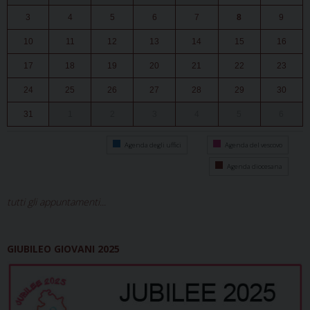
3
4
5
6
7
8
9
10
11
12
13
14
15
16
17
18
19
20
21
22
23
24
25
26
27
28
29
30
31
1
2
3
4
5
6
Agenda degli uffici
Agenda del vescovo
Agenda diocesana
tutti gli appuntamenti...
GIUBILEO GIOVANI 2025