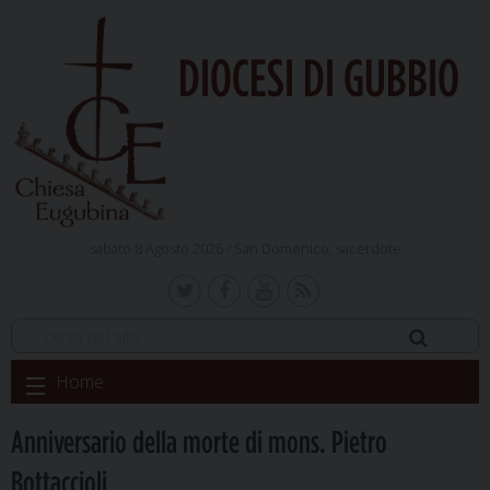
DIOCESI DI GUBBIO
sabato 8 Agosto 2026 /
San Domenico, sacerdote
Skip
Home
to
content
Anniversario della morte di mons. Pietro
Bottaccioli