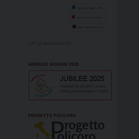
Agenda degli uffici
Agenda del vescovo
Agenda diocesana
tutti gli appuntamenti...
GIUBILEO GIOVANI 2025
PROGETTO POLICORO