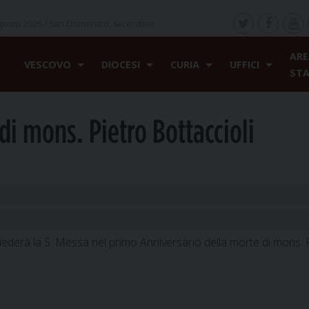
gosto 2026 /
San Domenico, sacerdote
ARE
VESCOVO
DIOCESI
CURIA
UFFICI
ST
di mons. Pietro Bottaccioli
ederà la S. Messa nel primo Anniversario della morte di mons. 