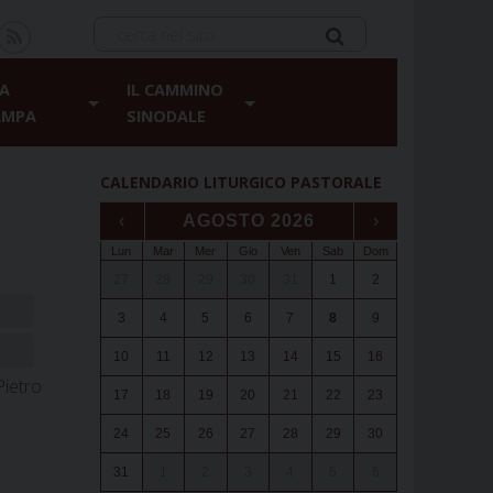
A
IL CAMMINO
AMPA
SINODALE
CALENDARIO LITURGICO PASTORALE
‹
AGOSTO 2026
›
Lun
Mar
Mer
Gio
Ven
Sab
Dom
27
28
29
30
31
1
2
3
4
5
6
7
8
9
10
11
12
13
14
15
16
Pietro
17
18
19
20
21
22
23
24
25
26
27
28
29
30
31
1
2
3
4
5
6