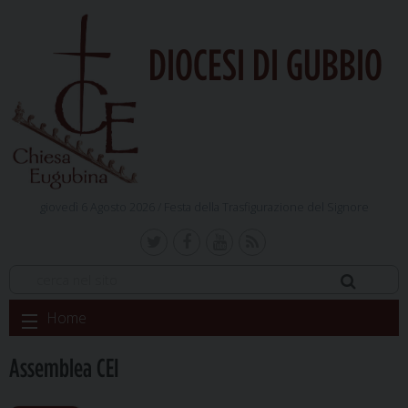
DIOCESI DI GUBBIO
giovedì 6 Agosto 2026 /
Festa della Trasfigurazione del Signore
Skip
Home
to
content
Assemblea CEI