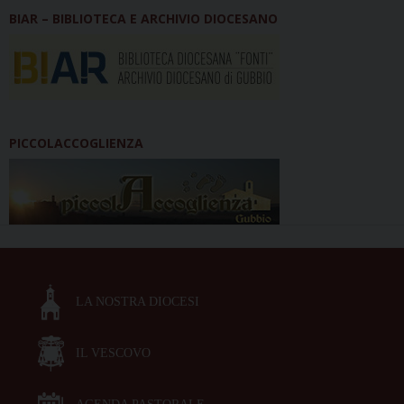
BIAR – BIBLIOTECA E ARCHIVIO DIOCESANO
PICCOLACCOGLIENZA
LA NOSTRA DIOCESI
IL VESCOVO