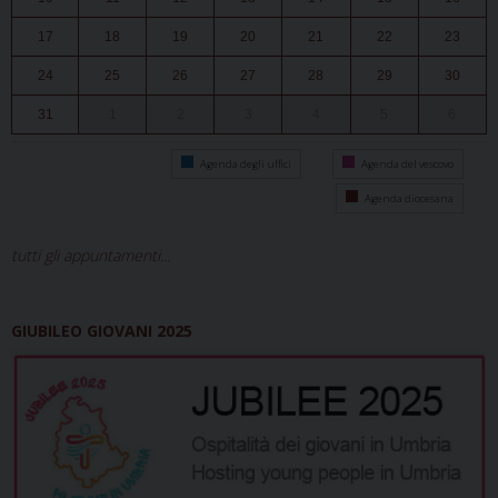
17
18
19
20
21
22
23
24
25
26
27
28
29
30
31
1
2
3
4
5
6
Agenda degli uffici
Agenda del vescovo
Agenda diocesana
tutti gli appuntamenti...
GIUBILEO GIOVANI 2025