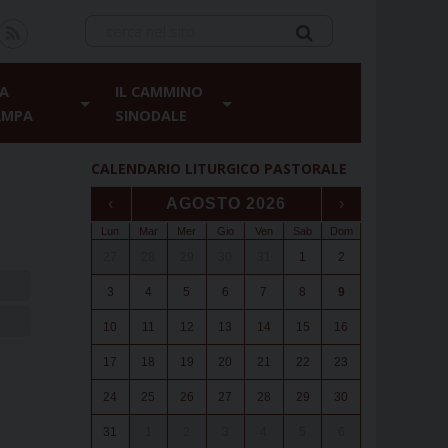
A
IL CAMMINO
AMPA
SINODALE
CALENDARIO LITURGICO PASTORALE
‹
AGOSTO 2026
›
Lun
Mar
Mer
Gio
Ven
Sab
Dom
27
28
29
30
31
1
2
3
4
5
6
7
8
9
10
11
12
13
14
15
16
17
18
19
20
21
22
23
24
25
26
27
28
29
30
31
1
2
3
4
5
6