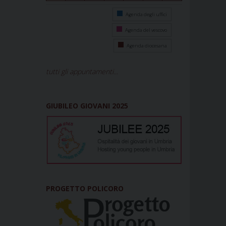
Agenda degli uffici
Agenda del vescovo
Agenda diocesana
tutti gli appuntamenti...
GIUBILEO GIOVANI 2025
PROGETTO POLICORO