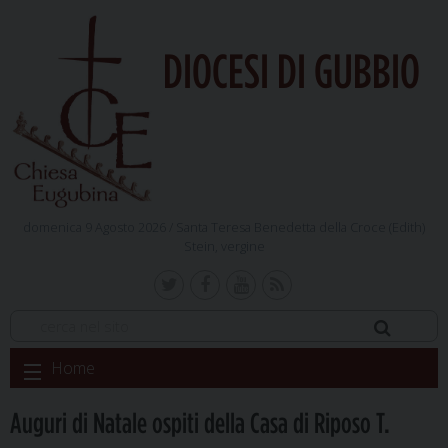
DIOCESI DI GUBBIO
domenica 9 Agosto 2026 /
Santa Teresa Benedetta della Croce (Edith)
Stein, vergine
Skip
Home
to
content
Auguri di Natale ospiti della Casa di Riposo T.