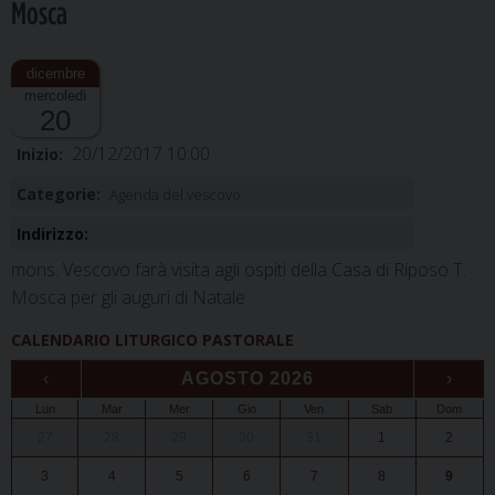
Mosca
mercoledì
20
20/12/2017 10:00
Inizio:
Categorie:
Agenda del vescovo
Indirizzo:
mons. Vescovo farà visita agli ospiti della Casa di Riposo T.
Mosca per gli auguri di Natale
CALENDARIO LITURGICO PASTORALE
‹
AGOSTO 2026
›
Lun
Mar
Mer
Gio
Ven
Sab
Dom
27
28
29
30
31
1
2
3
4
5
6
7
8
9