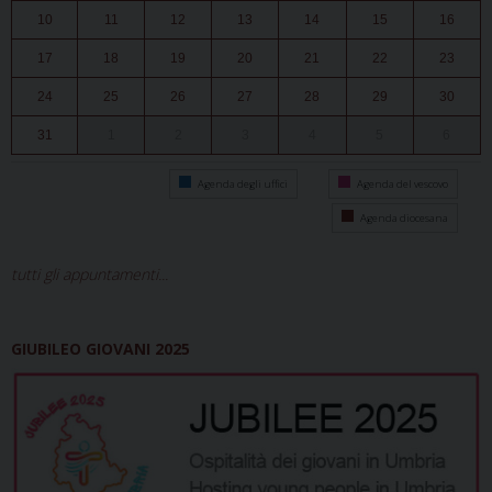
10
11
12
13
14
15
16
17
18
19
20
21
22
23
24
25
26
27
28
29
30
31
1
2
3
4
5
6
Agenda degli uffici
Agenda del vescovo
Agenda diocesana
tutti gli appuntamenti...
GIUBILEO GIOVANI 2025