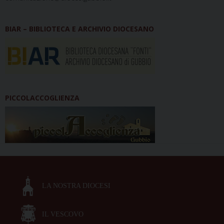
BIAR – BIBLIOTECA E ARCHIVIO DIOCESANO
PICCOLACCOGLIENZA
LA NOSTRA DIOCESI
IL VESCOVO