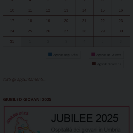
3
4
5
6
7
8
9
10
11
12
13
14
15
16
17
18
19
20
21
22
23
24
25
26
27
28
29
30
31
1
2
3
4
5
6
Agenda degli uffici
Agenda del vescovo
Agenda diocesana
tutti gli appuntamenti...
GIUBILEO GIOVANI 2025