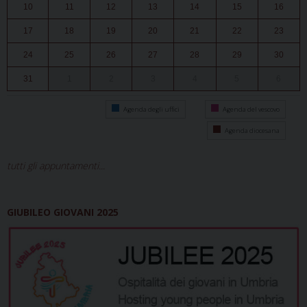
10
11
12
13
14
15
16
17
18
19
20
21
22
23
24
25
26
27
28
29
30
31
1
2
3
4
5
6
Agenda degli uffici
Agenda del vescovo
Agenda diocesana
tutti gli appuntamenti...
GIUBILEO GIOVANI 2025