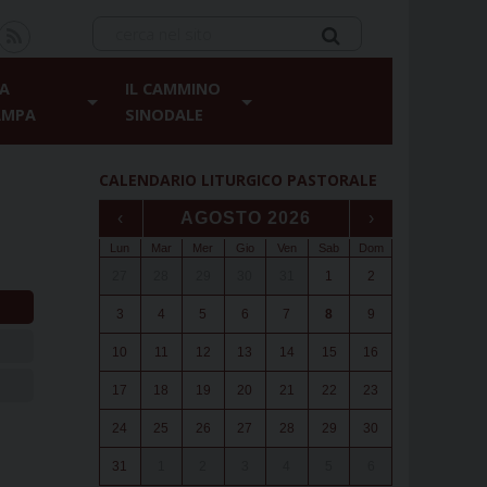
A
IL CAMMINO
AMPA
SINODALE
CALENDARIO LITURGICO PASTORALE
‹
AGOSTO 2026
›
Lun
Mar
Mer
Gio
Ven
Sab
Dom
27
28
29
30
31
1
2
3
4
5
6
7
8
9
10
11
12
13
14
15
16
17
18
19
20
21
22
23
24
25
26
27
28
29
30
31
1
2
3
4
5
6