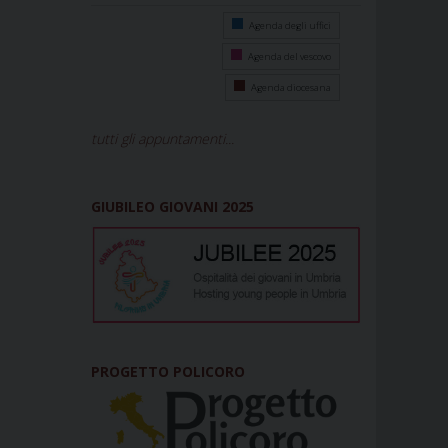
Agenda degli uffici
Agenda del vescovo
Agenda diocesana
tutti gli appuntamenti...
GIUBILEO GIOVANI 2025
PROGETTO POLICORO