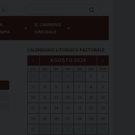
A
IL CAMMINO
AMPA
SINODALE
CALENDARIO LITURGICO PASTORALE
‹
AGOSTO 2026
›
Lun
Mar
Mer
Gio
Ven
Sab
Dom
27
28
29
30
31
1
2
3
4
5
6
7
8
9
10
11
12
13
14
15
16
17
18
19
20
21
22
23
24
25
26
27
28
29
30
31
1
2
3
4
5
6