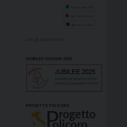
Agenda degli uffici
Agenda del vescovo
Agenda diocesana
tutti gli appuntamenti...
GIUBILEO GIOVANI 2025
PROGETTO POLICORO