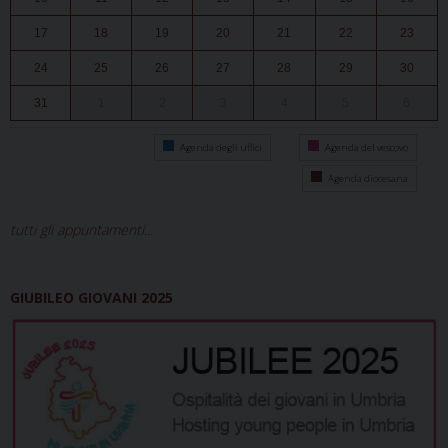
17
18
19
20
21
22
23
24
25
26
27
28
29
30
31
1
2
3
4
5
6
Agenda degli uffici
Agenda del vescovo
Agenda diocesana
tutti gli appuntamenti...
GIUBILEO GIOVANI 2025