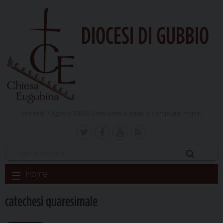
DIOCESI DI GUBBIO
venerdì 7 Agosto 2026 /
Santi Sisto II, papa, e compagni, martiri
Skip
Home
to
content
catechesi quaresimale