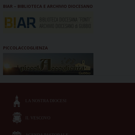
BIAR – BIBLIOTECA E ARCHIVIO DIOCESANO
PICCOLACCOGLIENZA
LA NOSTRA DIOCESI
IL VESCOVO