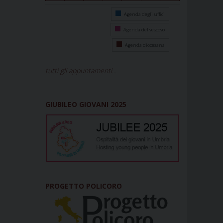
Agenda degli uffici
Agenda del vescovo
Agenda diocesana
tutti gli appuntamenti...
GIUBILEO GIOVANI 2025
PROGETTO POLICORO