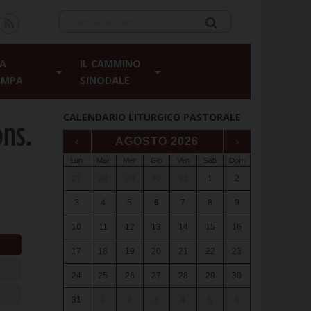
A
IL CAMMINO
AMPA
SINODALE
CALENDARIO LITURGICO PASTORALE
ons.
‹
AGOSTO 2026
›
Lun
Mar
Mer
Gio
Ven
Sab
Dom
27
28
29
30
31
1
2
3
4
5
6
7
8
9
10
11
12
13
14
15
16
17
18
19
20
21
22
23
24
25
26
27
28
29
30
31
1
2
3
4
5
6