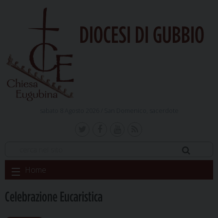
DIOCESI DI GUBBIO
sabato 8 Agosto 2026 /
San Domenico, sacerdote
Skip
Home
to
content
Celebrazione Eucaristica