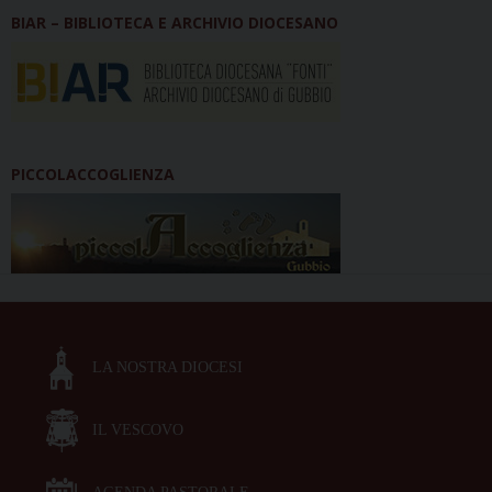
BIAR – BIBLIOTECA E ARCHIVIO DIOCESANO
PICCOLACCOGLIENZA
LA NOSTRA DIOCESI
IL VESCOVO