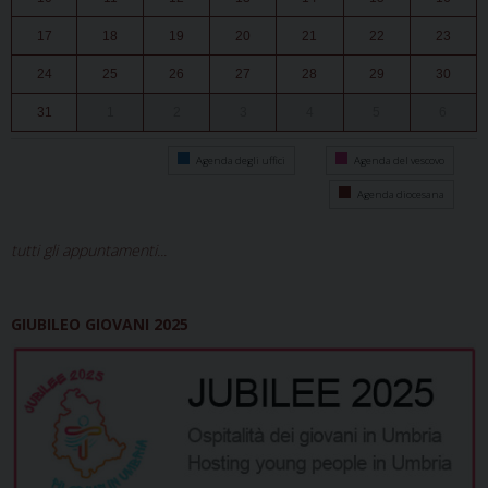
17
18
19
20
21
22
23
24
25
26
27
28
29
30
31
1
2
3
4
5
6
Agenda degli uffici
Agenda del vescovo
Agenda diocesana
tutti gli appuntamenti...
GIUBILEO GIOVANI 2025