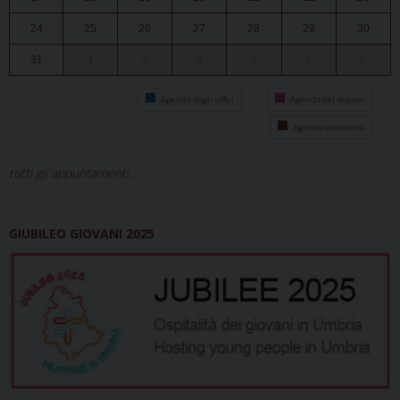
24
25
26
27
28
29
30
31
1
2
3
4
5
6
Agenda degli uffici
Agenda del vescovo
Agenda diocesana
tutti gli appuntamenti...
GIUBILEO GIOVANI 2025