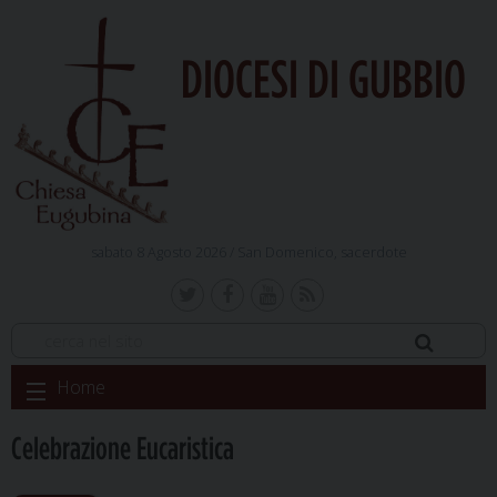
DIOCESI DI GUBBIO
sabato 8 Agosto 2026 /
San Domenico, sacerdote
Skip
Home
to
content
Celebrazione Eucaristica