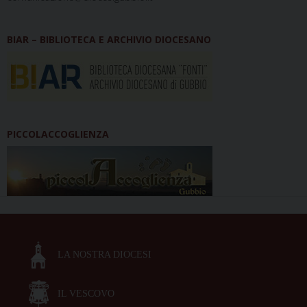
BIAR – BIBLIOTECA E ARCHIVIO DIOCESANO
PICCOLACCOGLIENZA
LA NOSTRA DIOCESI
IL VESCOVO