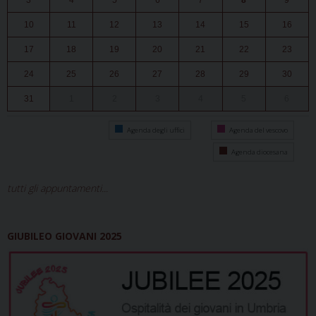
3
4
5
6
7
8
9
10
11
12
13
14
15
16
17
18
19
20
21
22
23
24
25
26
27
28
29
30
31
1
2
3
4
5
6
Agenda degli uffici
Agenda del vescovo
Agenda diocesana
tutti gli appuntamenti...
GIUBILEO GIOVANI 2025