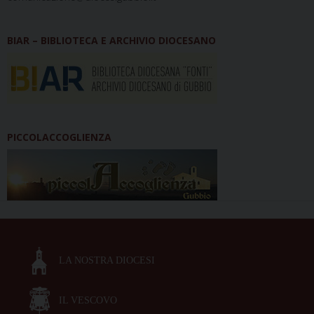
BIAR – BIBLIOTECA E ARCHIVIO DIOCESANO
PICCOLACCOGLIENZA
LA NOSTRA DIOCESI
IL VESCOVO