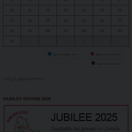
3
4
5
6
7
8
9
10
11
12
13
14
15
16
17
18
19
20
21
22
23
24
25
26
27
28
29
30
31
1
2
3
4
5
6
Agenda degli uffici
Agenda del vescovo
Agenda diocesana
tutti gli appuntamenti...
GIUBILEO GIOVANI 2025