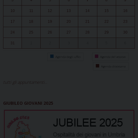
3
4
5
6
7
8
9
10
11
12
13
14
15
16
17
18
19
20
21
22
23
24
25
26
27
28
29
30
31
1
2
3
4
5
6
Agenda degli uffici
Agenda del vescovo
Agenda diocesana
tutti gli appuntamenti...
GIUBILEO GIOVANI 2025