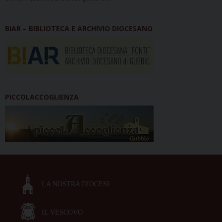
BIAR – BIBLIOTECA E ARCHIVIO DIOCESANO
PICCOLACCOGLIENZA
LA NOSTRA DIOCESI
IL VESCOVO