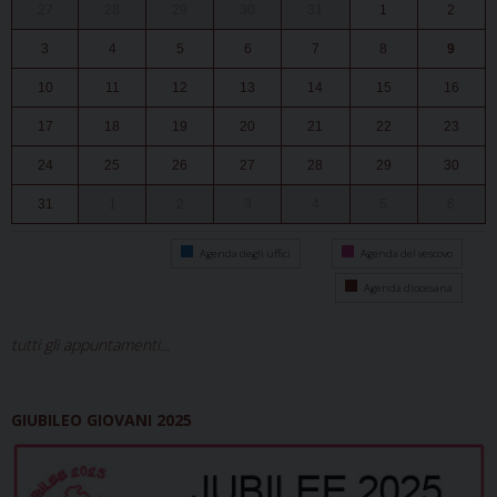
27
28
29
30
31
1
2
3
4
5
6
7
8
9
10
11
12
13
14
15
16
17
18
19
20
21
22
23
24
25
26
27
28
29
30
31
1
2
3
4
5
6
Agenda degli uffici
Agenda del vescovo
Agenda diocesana
tutti gli appuntamenti...
GIUBILEO GIOVANI 2025