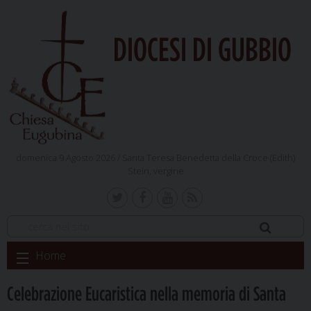
DIOCESI DI GUBBIO
domenica 9 Agosto 2026 /
Santa Teresa Benedetta della Croce (Edith)
Stein, vergine
Skip
Home
to
content
Celebrazione Eucaristica nella memoria di Santa