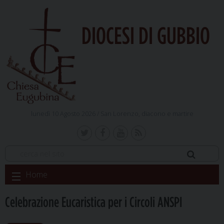
DIOCESI DI GUBBIO
lunedì 10 Agosto 2026 /
San Lorenzo, diacono e martire
Skip
Home
to
content
Celebrazione Eucaristica per i Circoli ANSPI