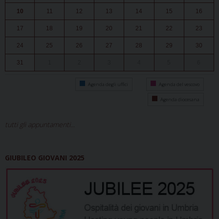
10
11
12
13
14
15
16
17
18
19
20
21
22
23
24
25
26
27
28
29
30
31
1
2
3
4
5
6
Agenda degli uffici
Agenda del vescovo
Agenda diocesana
tutti gli appuntamenti...
GIUBILEO GIOVANI 2025