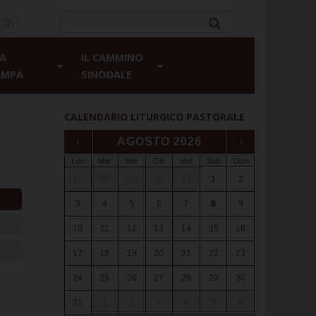
A
IL CAMMINO
AMPA
SINODALE
CALENDARIO LITURGICO PASTORALE
‹
AGOSTO 2026
›
Lun
Mar
Mer
Gio
Ven
Sab
Dom
27
28
29
30
31
1
2
3
4
5
6
7
8
9
10
11
12
13
14
15
16
17
18
19
20
21
22
23
24
25
26
27
28
29
30
31
1
2
3
4
5
6