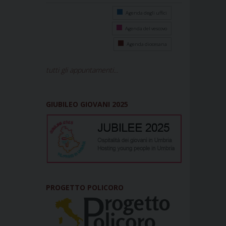
Agenda degli uffici
Agenda del vescovo
Agenda diocesana
tutti gli appuntamenti...
GIUBILEO GIOVANI 2025
PROGETTO POLICORO