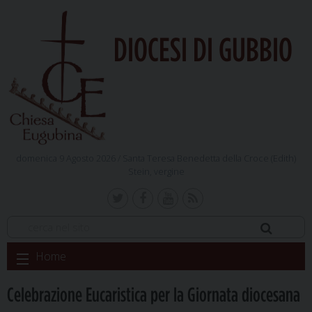
DIOCESI DI GUBBIO
domenica 9 Agosto 2026 /
Santa Teresa Benedetta della Croce (Edith)
Stein, vergine
Skip
Home
to
content
Celebrazione Eucaristica per la Giornata diocesana