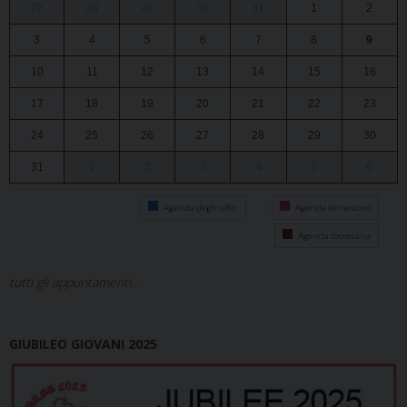
27
28
29
30
31
1
2
3
4
5
6
7
8
9
10
11
12
13
14
15
16
17
18
19
20
21
22
23
24
25
26
27
28
29
30
31
1
2
3
4
5
6
Agenda degli uffici
Agenda del vescovo
Agenda diocesana
tutti gli appuntamenti...
GIUBILEO GIOVANI 2025