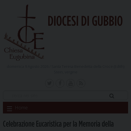
DIOCESI DI GUBBIO
domenica 9 Agosto 2026 /
Santa Teresa Benedetta della Croce (Edith)
Stein, vergine
Skip
Home
to
content
Celebrazione Eucaristica per la Memoria della