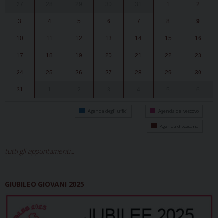
27
28
29
30
31
1
2
3
4
5
6
7
8
9
10
11
12
13
14
15
16
17
18
19
20
21
22
23
24
25
26
27
28
29
30
31
1
2
3
4
5
6
Agenda degli uffici
Agenda del vescovo
Agenda diocesana
tutti gli appuntamenti...
GIUBILEO GIOVANI 2025