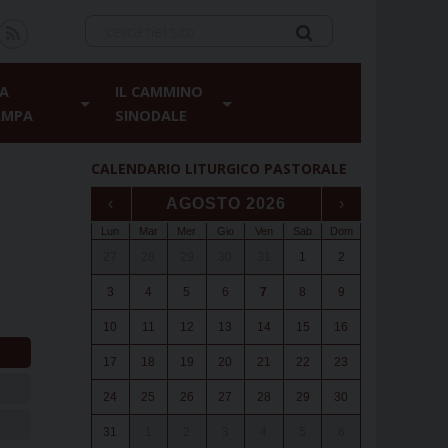
A
IL CAMMINO
AMPA
SINODALE
CALENDARIO LITURGICO PASTORALE
‹
AGOSTO 2026
›
Lun
Mar
Mer
Gio
Ven
Sab
Dom
27
28
29
30
31
1
2
3
4
5
6
7
8
9
10
11
12
13
14
15
16
17
18
19
20
21
22
23
24
25
26
27
28
29
30
31
1
2
3
4
5
6