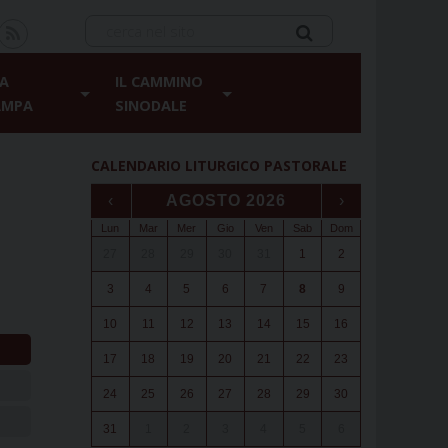
A
IL CAMMINO
AMPA
SINODALE
CALENDARIO LITURGICO PASTORALE
‹
AGOSTO 2026
›
Lun
Mar
Mer
Gio
Ven
Sab
Dom
27
28
29
30
31
1
2
3
4
5
6
7
8
9
10
11
12
13
14
15
16
17
18
19
20
21
22
23
24
25
26
27
28
29
30
31
1
2
3
4
5
6