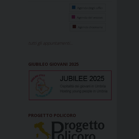
Agenda degli uffici
Agenda del vescovo
Agenda diocesana
tutti gli appuntamenti...
GIUBILEO GIOVANI 2025
PROGETTO POLICORO