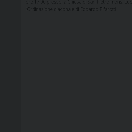
ore 17.00 presso la Chiesa di San Pietro mons. Luc
l’Ordinazione diaconale di Edoardo Pifarotti