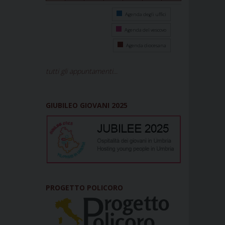
Agenda degli uffici
Agenda del vescovo
Agenda diocesana
tutti gli appuntamenti...
GIUBILEO GIOVANI 2025
PROGETTO POLICORO