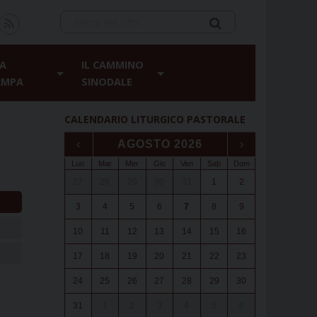
A
IL CAMMINO
AMPA
SINODALE
CALENDARIO LITURGICO PASTORALE
‹
AGOSTO 2026
›
Lun
Mar
Mer
Gio
Ven
Sab
Dom
27
28
29
30
31
1
2
3
4
5
6
7
8
9
10
11
12
13
14
15
16
17
18
19
20
21
22
23
24
25
26
27
28
29
30
31
1
2
3
4
5
6