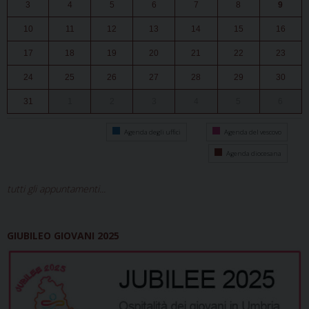
3
4
5
6
7
8
9
10
11
12
13
14
15
16
17
18
19
20
21
22
23
24
25
26
27
28
29
30
31
1
2
3
4
5
6
Agenda degli uffici
Agenda del vescovo
Agenda diocesana
tutti gli appuntamenti...
GIUBILEO GIOVANI 2025