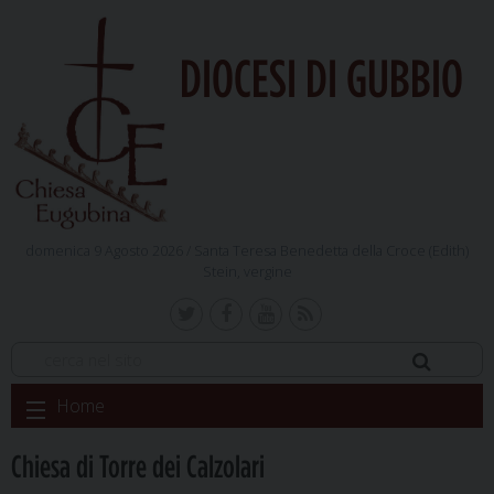
DIOCESI DI GUBBIO
domenica 9 Agosto 2026 /
Santa Teresa Benedetta della Croce (Edith)
Stein, vergine
Skip
Home
to
content
Chiesa di Torre dei Calzolari