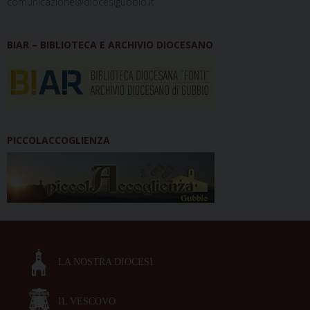
comunicazione@diocesigubbio.it
BIAR – BIBLIOTECA E ARCHIVIO DIOCESANO
PICCOLACCOGLIENZA
LA NOSTRA DIOCESI
IL VESCOVO