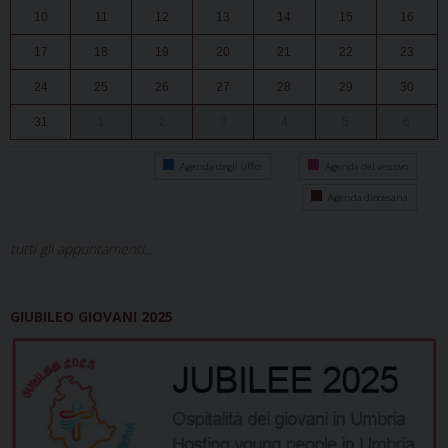
10
11
12
13
14
15
16
17
18
19
20
21
22
23
24
25
26
27
28
29
30
31
1
2
3
4
5
6
Agenda degli uffici
Agenda del vescovo
Agenda diocesana
tutti gli appuntamenti...
GIUBILEO GIOVANI 2025