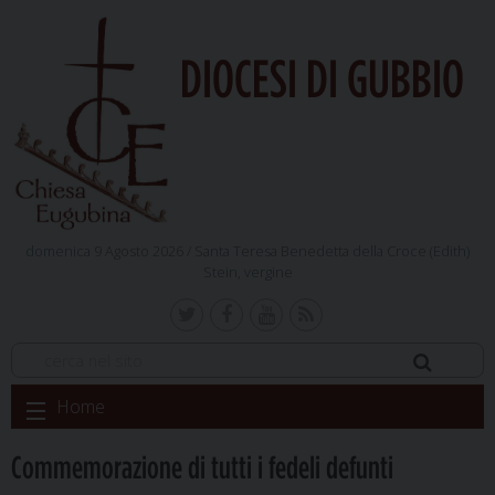
DIOCESI DI GUBBIO
domenica 9 Agosto 2026 /
Santa Teresa Benedetta della Croce (Edith)
Stein, vergine
Skip
Home
to
content
Commemorazione di tutti i fedeli defunti