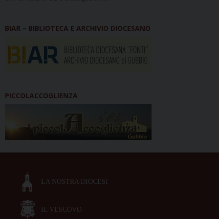
BIAR – BIBLIOTECA E ARCHIVIO DIOCESANO
PICCOLACCOGLIENZA
LA NOSTRA DIOCESI
IL VESCOVO