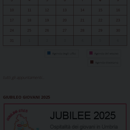
3
4
5
6
7
8
9
10
11
12
13
14
15
16
17
18
19
20
21
22
23
24
25
26
27
28
29
30
31
1
2
3
4
5
6
Agenda degli uffici
Agenda del vescovo
Agenda diocesana
tutti gli appuntamenti...
GIUBILEO GIOVANI 2025