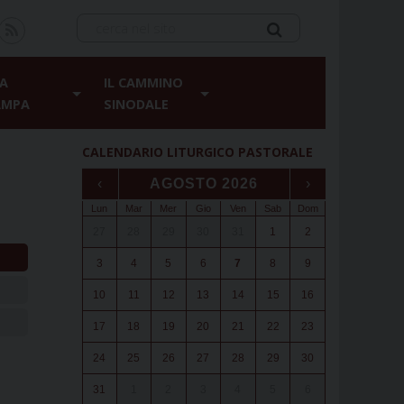
A
IL CAMMINO
AMPA
SINODALE
CALENDARIO LITURGICO PASTORALE
‹
AGOSTO 2026
›
Lun
Mar
Mer
Gio
Ven
Sab
Dom
27
28
29
30
31
1
2
3
4
5
6
7
8
9
10
11
12
13
14
15
16
17
18
19
20
21
22
23
24
25
26
27
28
29
30
31
1
2
3
4
5
6