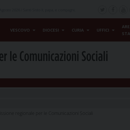
Agosto 2026 /
Santi Sisto II, papa, e compagni,
ARE
VESCOVO
DIOCESI
CURIA
UFFICI
ST
r le Comunicazioni Sociali
ssione regionale per le Comunicazioni Sociali