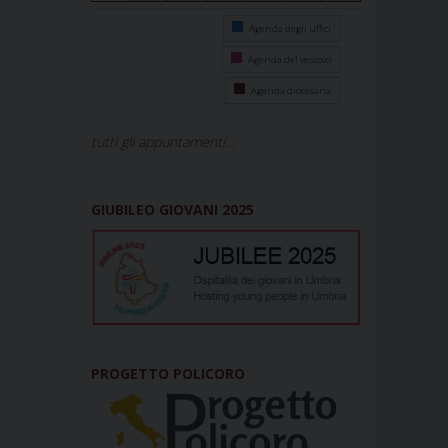
Agenda degli uffici
Agenda del vescovo
Agenda diocesana
tutti gli appuntamenti...
GIUBILEO GIOVANI 2025
PROGETTO POLICORO