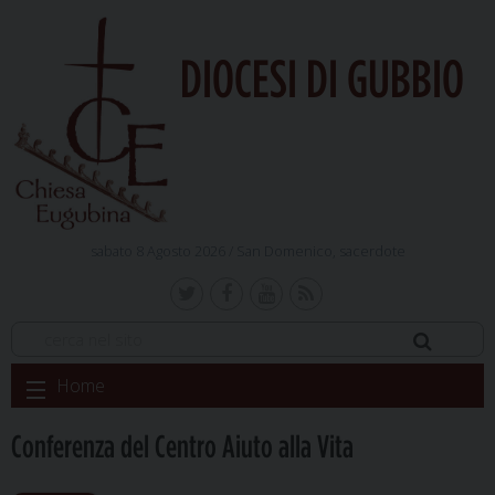
DIOCESI DI GUBBIO
sabato 8 Agosto 2026 /
San Domenico, sacerdote
Skip
Home
to
content
Conferenza del Centro Aiuto alla Vita