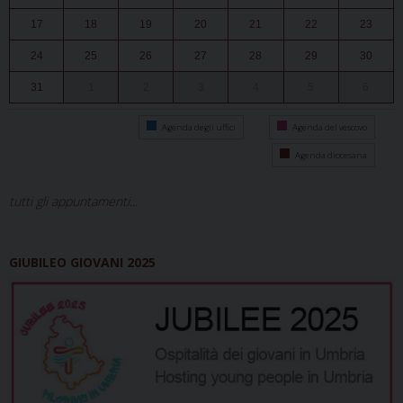
17
18
19
20
21
22
23
24
25
26
27
28
29
30
31
1
2
3
4
5
6
Agenda degli uffici
Agenda del vescovo
Agenda diocesana
tutti gli appuntamenti...
GIUBILEO GIOVANI 2025