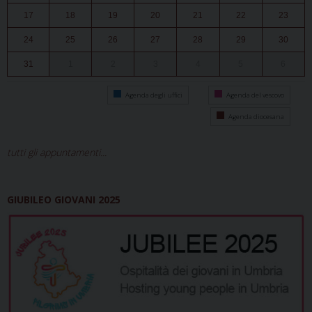
17
18
19
20
21
22
23
24
25
26
27
28
29
30
31
1
2
3
4
5
6
Agenda degli uffici
Agenda del vescovo
Agenda diocesana
tutti gli appuntamenti...
GIUBILEO GIOVANI 2025