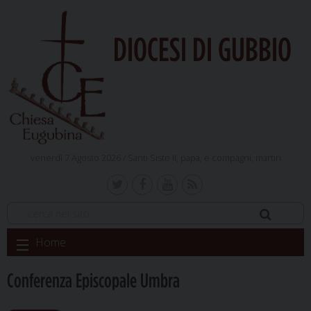
DIOCESI DI GUBBIO
venerdì 7 Agosto 2026 /
Santi Sisto II, papa, e compagni, martiri
Skip
Home
to
content
Conferenza Episcopale Umbra