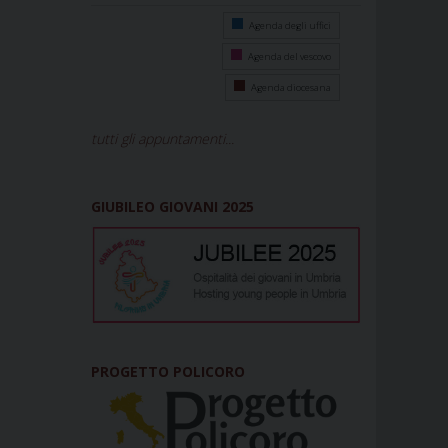
Agenda degli uffici
Agenda del vescovo
Agenda diocesana
tutti gli appuntamenti...
GIUBILEO GIOVANI 2025
PROGETTO POLICORO