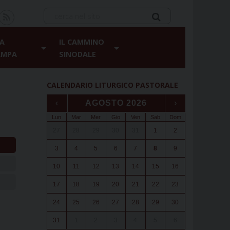
A
IL CAMMINO
AMPA
SINODALE
CALENDARIO LITURGICO PASTORALE
‹
AGOSTO 2026
›
Lun
Mar
Mer
Gio
Ven
Sab
Dom
27
28
29
30
31
1
2
3
4
5
6
7
8
9
10
11
12
13
14
15
16
17
18
19
20
21
22
23
24
25
26
27
28
29
30
31
1
2
3
4
5
6