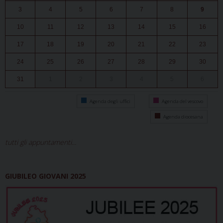
3
4
5
6
7
8
9
10
11
12
13
14
15
16
17
18
19
20
21
22
23
24
25
26
27
28
29
30
31
1
2
3
4
5
6
Agenda degli uffici
Agenda del vescovo
Agenda diocesana
tutti gli appuntamenti...
GIUBILEO GIOVANI 2025