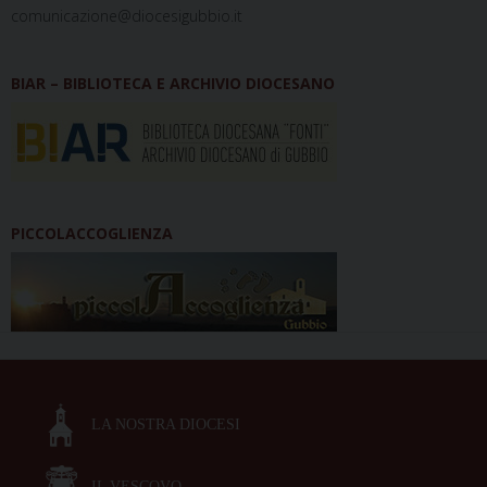
comunicazione@diocesigubbio.it
BIAR – BIBLIOTECA E ARCHIVIO DIOCESANO
PICCOLACCOGLIENZA
LA NOSTRA DIOCESI
IL VESCOVO