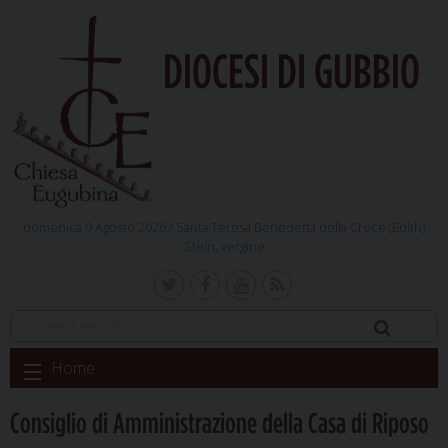
DIOCESI DI GUBBIO
domenica 9 Agosto 2026 /
Santa Teresa Benedetta della Croce (Edith)
Stein, vergine
Skip
Home
to
content
Consiglio di Amministrazione della Casa di Riposo