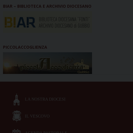
BIAR – BIBLIOTECA E ARCHIVIO DIOCESANO
PICCOLACCOGLIENZA
LA NOSTRA DIOCESI
IL VESCOVO