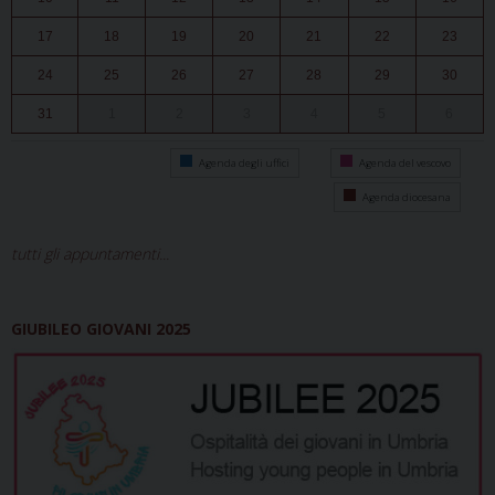
17
18
19
20
21
22
23
24
25
26
27
28
29
30
31
1
2
3
4
5
6
Agenda degli uffici
Agenda del vescovo
Agenda diocesana
tutti gli appuntamenti...
GIUBILEO GIOVANI 2025