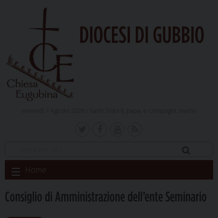
DIOCESI DI GUBBIO
venerdì 7 Agosto 2026 /
Santi Sisto II, papa, e compagni, martiri
Skip
Home
to
content
Consiglio di Amministrazione dell’ente Seminario