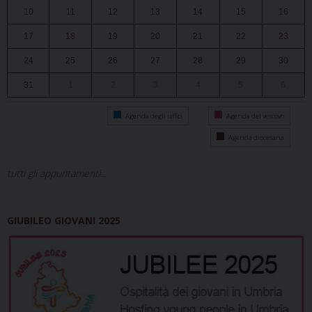
10
11
12
13
14
15
16
17
18
19
20
21
22
23
24
25
26
27
28
29
30
31
1
2
3
4
5
6
Agenda degli uffici
Agenda del vescovo
Agenda diocesana
tutti gli appuntamenti...
GIUBILEO GIOVANI 2025