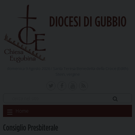
DIOCESI DI GUBBIO
domenica 9 Agosto 2026 /
Santa Teresa Benedetta della Croce (Edith)
Stein, vergine
Skip
Home
to
content
Consiglio Presbiterale