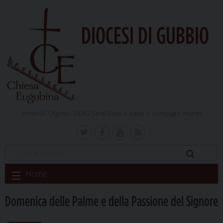
DIOCESI DI GUBBIO
venerdì 7 Agosto 2026 /
Santi Sisto II, papa, e compagni, martiri
Skip
Home
to
content
Domenica delle Palme e della Passione del Signore