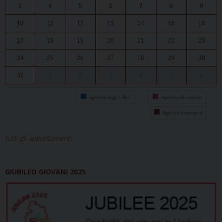
3
4
5
6
7
8
9
10
11
12
13
14
15
16
17
18
19
20
21
22
23
24
25
26
27
28
29
30
31
1
2
3
4
5
6
Agenda degli uffici
Agenda del vescovo
Agenda diocesana
tutti gli appuntamenti...
GIUBILEO GIOVANI 2025